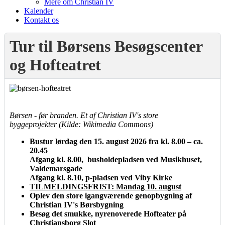
Mere om Christian IV
Kalender
Kontakt os
Tur til Børsens Besøgscenter
og Hofteatret
Børsen - før branden. Et af Christian IV's store
byggeprojekter
(Kilde: Wikimedia Commons)
Bustur lørdag den 15. august 2026 fra kl. 8.00 – ca.
20.45
Afgang kl. 8.00, busholdepladsen ved Musikhuset,
Valdemarsgade
Afgang kl. 8.10, p-pladsen ved Viby Kirke
TILMELDINGSFRIST: Mandag 10. august
Oplev den store igangværende genopbygning af
Christian IV's Børsbygning
Besøg det smukke, nyrenoverede Hofteater på
Christiansborg Slot