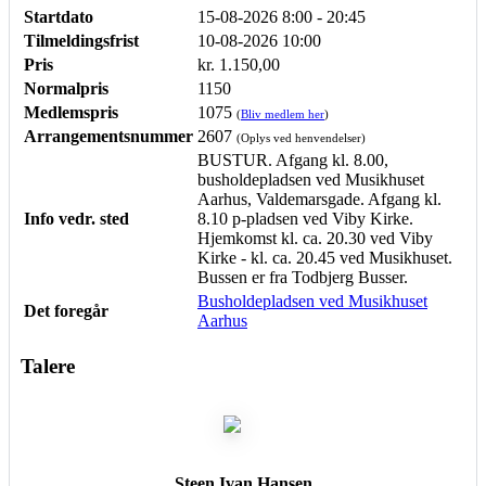
Startdato
15-08-2026
8:00 - 20:45
Tilmeldingsfrist
10-08-2026 10:00
Pris
kr. 1.150,00
Normalpris
1150
Medlemspris
1075
(
Bliv medlem her
)
Arrangementsnummer
2607
(Oplys ved henvendelser)
BUSTUR. Afgang kl. 8.00,
busholdepladsen ved Musikhuset
Aarhus, Valdemarsgade. Afgang kl.
Info vedr. sted
8.10 p-pladsen ved Viby Kirke.
Hjemkomst kl. ca. 20.30 ved Viby
Kirke - kl. ca. 20.45 ved Musikhuset.
Bussen er fra Todbjerg Busser.
Busholdepladsen ved Musikhuset
Det foregår
Aarhus
Talere
Steen Ivan Hansen